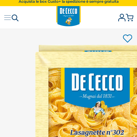
Acquista le box Gusto+ la spedizione è sempre gratuita
Iscriviti alla Newsletter e ottieni subito il 10% di sconto
Spedizione gratuita a partire da 20 Kg