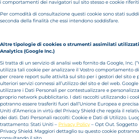
i comportamenti dei navigatori sul sito stesso e cookie riferiti
Per comodità di consultazione questi cookie sono stati suddiv
seconda della finalità che essi intendono soddisfare.
Altre tipologie di cookies o strumenti assimilati utilizzat
Analytics (Google Inc.)
Si tratta di un servizio di analisi web fornito da Google, Inc. 
utilizza tali cookie per analizzare il Vostro comportamento di u
per creare report sulle attività sul sito per i gestori del sito e
ulteriori servizi connessi all’utilizzo del sito e del web. Goog
utilizzare i Dati Personali per contestualizzare e personalizz
proprio network pubblicitario. I dati raccolti utilizzando i co
potranno essere trasferiti fuori dall’Unione Europea e precis
Uniti d’America in virtù del Privacy Shield che regola il relat
dei dati. Dati Personali raccolti: Cookie e Dati di Utilizzo. Luo
trattamento: Stati Uniti –
Privacy Policy
– Opt Out. Soggetto 
Privacy Shield. Maggiori dettaglio su questo cookie potrann
consultando il sito