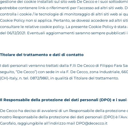
gestione dei cookie installati sul sito web De Cecco e i suoi sottodom
potrebbe contenere link o riferimenti per l’accesso ad altri siti web.
controlla i cookie / le tecnologie di monitoraggio di altri siti web ai q
Cookie Policy non si applica. Pertanto, se dovessi accedere ad altri siti
consultare le relative cookie policy. La presente Cookie Policy è stata
del 06/12/2021. Eventuali aggiornamenti saranno sempre pubblicati 
Titolare del trattamento e dati di contatto
I dati personali verranno trattati dalla F.lli De Cecco di Filippo Fara Sa
seguito, “De Cecco”) con sede in via F. De Cecco, zona Industriale, 66
(CH)-Italy, n. tel. 0872/9861, in qualità di Titolare del trattamento.
Il Responsabile della protezione dei dati personali (DPO) e i suoi
De Cecco ha deciso di avvalersi di un Responsabile della protezione de
nostro Responsabile della protezione dei dati personali (DPO) è l’Avv.
Garofalo, raggiungibile all’indirizzo mail
DPO@dececco.it