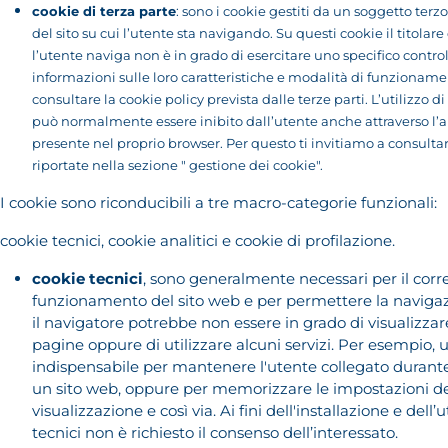
cookie di terza parte
: sono i cookie gestiti da un soggetto terzo
del sito su cui l’utente sta navigando. Su questi cookie il titolare 
l’utente naviga non è in grado di esercitare uno specifico control
informazioni sulle loro caratteristiche e modalità di funzionam
consultare la cookie policy prevista dalle terze parti. L’utilizzo di
può normalmente essere inibito dall’utente anche attraverso l’
presente nel proprio browser. Per questo ti invitiamo a consultar
riportate nella sezione " gestione dei cookie".
I cookie sono riconducibili a tre macro-categorie funzionali:
cookie tecnici, cookie analitici e cookie di profilazione.
cookie tecnici
, sono generalmente necessari per il corr
funzionamento del sito web e per permettere la navigazi
il navigatore potrebbe non essere in grado di visualizza
pagine oppure di utilizzare alcuni servizi. Per esempio, 
indispensabile per mantenere l'utente collegato durante 
un sito web, oppure per memorizzare le impostazioni del
visualizzazione e così via. Ai fini dell'installazione e dell’
tecnici non è richiesto il consenso dell’interessato.