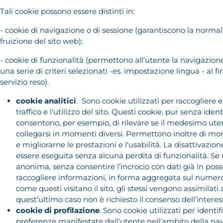
Tali cookie possono essere distinti in:
- cookie di navigazione o di sessione (garantiscono la norma
fruizione del sito web);
- cookie di funzionalità (permettono all'utente la navigazion
una serie di criteri selezionati -es. impostazione lingua - al fin
servizio reso).
cookie analitici
. Sono cookie utilizzati per raccogliere e
traffico e l'utilizzo del sito. Questi cookie, pur senza ident
consentono, per esempio, di rilevare se il medesimo ute
collegarsi in momenti diversi. Permettono inoltre di mon
e migliorarne le prestazioni e l'usabilità. La disattivazion
essere eseguita senza alcuna perdita di funzionalità. Se u
anonima, senza consentire l’incrocio con dati già in poss
raccogliere informazioni, in forma aggregata sul numero
come questi visitano il sito, gli stessi vengono assimilati a
quest’ultimo caso non è richiesto il consenso dell’intere
cookie di profilazione
. Sono cookie utilizzati per identif
preferenze manifestate dall'utente nell'ambito della nav