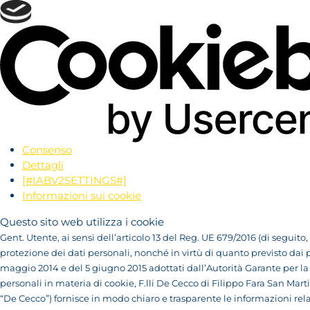
Consenso
Dettagli
[#IABV2SETTINGS#]
Informazioni sui cookie
Questo sito web utilizza i cookie
Gent. Utente, ai sensi dell’articolo 13 del Reg. UE 679/2016 (di seguito,
protezione dei dati personali, nonché in virtù di quanto previsto dai
maggio 2014 e del 5 giugno 2015 adottati dall’Autorità Garante per la
personali in materia di cookie, F.lli De Cecco di Filippo Fara San Marti
“De Cecco”) fornisce in modo chiaro e trasparente le informazioni relat