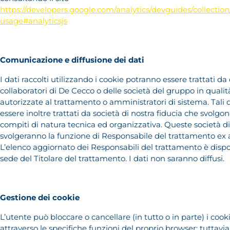
https://developers.google.com/analytics/devguides/collection/
usage#analyticsjs
Comunicazione e diffusione dei dati
I dati raccolti utilizzando i cookie potranno essere trattati d
collaboratori di De Cecco o delle società del gruppo in quali
autorizzate al trattamento o amministratori di sistema. Tali 
essere inoltre trattati da società di nostra fiducia che svolgo
compiti di natura tecnica ed organizzativa. Queste società dir
svolgeranno la funzione di Responsabile del trattamento ex 
L’elenco aggiornato dei Responsabili del trattamento è dispo
sede del Titolare del trattamento. I dati non saranno diffusi.
Gestione dei cookie
L’utente può bloccare o cancellare (in tutto o in parte) i coo
attraverso le specifiche funzioni del proprio browser: tuttavia, 