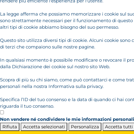
rendere più efficiente l'esperienza per l'utente.
La legge afferma che possiamo memorizzare i cookie sul suo 
sono strettamente necessari per il funzionamento di questo si
altri tipi di cookie abbiamo bisogno del suo permesso.
Questo sito utilizza diversi tipi di cookie. Alcuni cookie sono c
di terzi che compaiono sulle nostre pagine.
In qualsiasi momento è possibile modificare o revocare il pr
dalla Dichiarazione dei cookie sul nostro sito Web.
Scopra di più su chi siamo, come può contattarci e come trat
personali nella nostra Informativa sulla privacy.
Specifica l’ID del tuo consenso e la data di quando ci hai con
riguarda il tuo consenso.
Non vendere né condividere le mie informazioni personal
Rifiuta
Accetta selezionati
Personalizza
Accetta tutti