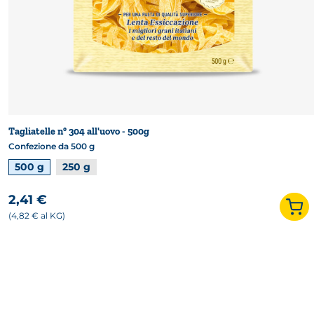
Tagliatelle n° 304 all'uovo - 500g
Confezione da 500 g
Formati disponibili
500 g
250 g
2,41 €
(4,82 € al KG)