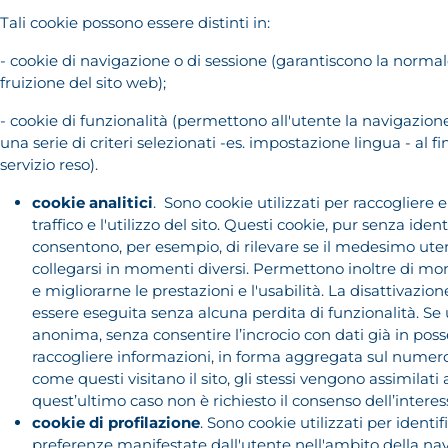
Tali cookie possono essere distinti in:
- cookie di navigazione o di sessione (garantiscono la norma
fruizione del sito web);
- cookie di funzionalità (permettono all'utente la navigazion
una serie di criteri selezionati -es. impostazione lingua - al fin
servizio reso).
cookie analitici
. Sono cookie utilizzati per raccogliere e
traffico e l'utilizzo del sito. Questi cookie, pur senza ident
consentono, per esempio, di rilevare se il medesimo ute
collegarsi in momenti diversi. Permettono inoltre di mon
e migliorarne le prestazioni e l'usabilità. La disattivazion
essere eseguita senza alcuna perdita di funzionalità. Se u
anonima, senza consentire l’incrocio con dati già in poss
raccogliere informazioni, in forma aggregata sul numero
come questi visitano il sito, gli stessi vengono assimilati a
quest’ultimo caso non è richiesto il consenso dell’intere
cookie di profilazione
. Sono cookie utilizzati per identif
preferenze manifestate dall'utente nell'ambito della nav