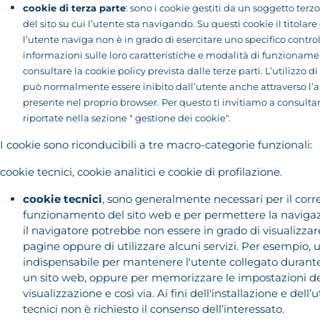
cookie di terza parte
: sono i cookie gestiti da un soggetto terzo
del sito su cui l’utente sta navigando. Su questi cookie il titolare 
l’utente naviga non è in grado di esercitare uno specifico control
informazioni sulle loro caratteristiche e modalità di funzionam
consultare la cookie policy prevista dalle terze parti. L’utilizzo di
può normalmente essere inibito dall’utente anche attraverso l’
presente nel proprio browser. Per questo ti invitiamo a consultar
riportate nella sezione " gestione dei cookie".
I cookie sono riconducibili a tre macro-categorie funzionali:
cookie tecnici, cookie analitici e cookie di profilazione.
cookie tecnici
, sono generalmente necessari per il corr
funzionamento del sito web e per permettere la navigazi
il navigatore potrebbe non essere in grado di visualizza
pagine oppure di utilizzare alcuni servizi. Per esempio, 
indispensabile per mantenere l'utente collegato durante 
un sito web, oppure per memorizzare le impostazioni del
visualizzazione e così via. Ai fini dell'installazione e dell’
tecnici non è richiesto il consenso dell’interessato.