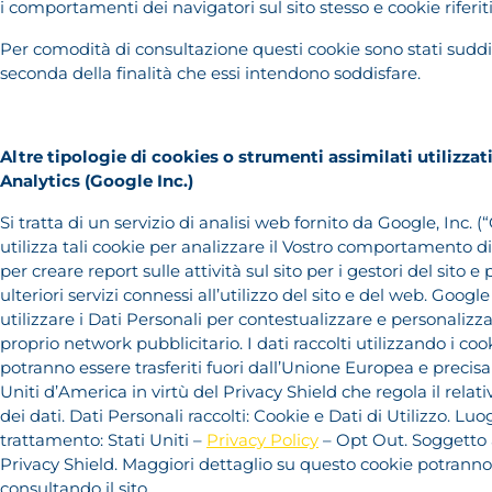
i comportamenti dei navigatori sul sito stesso e cookie riferiti
Per comodità di consultazione questi cookie sono stati suddiv
seconda della finalità che essi intendono soddisfare.
Altre tipologie di cookies o strumenti assimilati utilizzat
Analytics (Google Inc.)
Si tratta di un servizio di analisi web fornito da Google, Inc. 
utilizza tali cookie per analizzare il Vostro comportamento di u
per creare report sulle attività sul sito per i gestori del sito e
ulteriori servizi connessi all’utilizzo del sito e del web. Goog
utilizzare i Dati Personali per contestualizzare e personalizz
proprio network pubblicitario. I dati raccolti utilizzando i co
potranno essere trasferiti fuori dall’Unione Europea e precis
Uniti d’America in virtù del Privacy Shield che regola il relat
dei dati. Dati Personali raccolti: Cookie e Dati di Utilizzo. Luo
trattamento: Stati Uniti –
Privacy Policy
– Opt Out. Soggetto 
Privacy Shield. Maggiori dettaglio su questo cookie potrann
consultando il sito