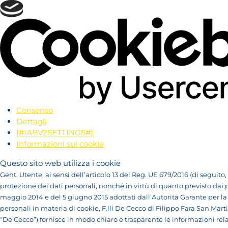
Consenso
Dettagli
[#IABV2SETTINGS#]
Informazioni sui cookie
Questo sito web utilizza i cookie
Gent. Utente, ai sensi dell’articolo 13 del Reg. UE 679/2016 (di seguito,
protezione dei dati personali, nonché in virtù di quanto previsto dai
maggio 2014 e del 5 giugno 2015 adottati dall’Autorità Garante per la
personali in materia di cookie, F.lli De Cecco di Filippo Fara San Marti
“De Cecco”) fornisce in modo chiaro e trasparente le informazioni relat