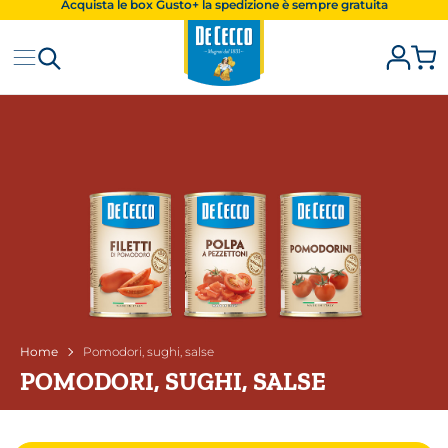
Acquista le box Gusto+ la spedizione è sempre gratuita
Iscriviti alla Newsletter e ottieni subito il 10% di sconto
Spedizione gratuita a partire da 20 Kg
Home
Pomodori, sughi, salse
POMODORI, SUGHI, SALSE