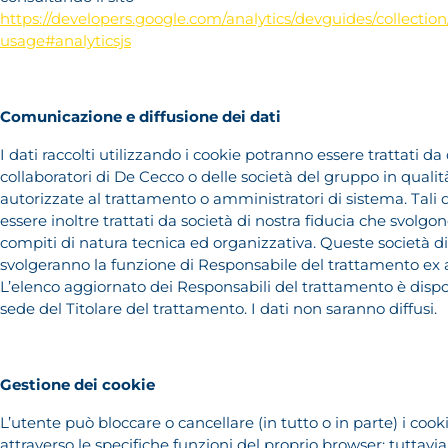
https://developers.google.com/analytics/devguides/collection/
usage#analyticsjs
Comunicazione e diffusione dei dati
I dati raccolti utilizzando i cookie potranno essere trattati d
collaboratori di De Cecco o delle società del gruppo in quali
autorizzate al trattamento o amministratori di sistema. Tali 
essere inoltre trattati da società di nostra fiducia che svolgo
compiti di natura tecnica ed organizzativa. Queste società dir
svolgeranno la funzione di Responsabile del trattamento ex 
L’elenco aggiornato dei Responsabili del trattamento è dispo
sede del Titolare del trattamento. I dati non saranno diffusi.
Gestione dei cookie
L’utente può bloccare o cancellare (in tutto o in parte) i coo
attraverso le specifiche funzioni del proprio browser: tuttavia, 