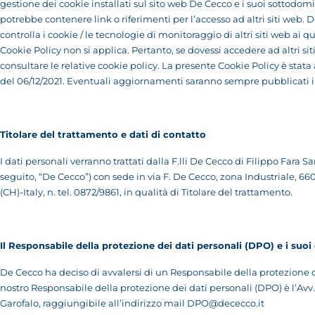
gestione dei cookie installati sul sito web De Cecco e i suoi sottodom
potrebbe contenere link o riferimenti per l’accesso ad altri siti web.
controlla i cookie / le tecnologie di monitoraggio di altri siti web ai q
Cookie Policy non si applica. Pertanto, se dovessi accedere ad altri siti
consultare le relative cookie policy. La presente Cookie Policy è stata
del 06/12/2021. Eventuali aggiornamenti saranno sempre pubblicati 
Titolare del trattamento e dati di contatto
I dati personali verranno trattati dalla F.lli De Cecco di Filippo Fara Sa
seguito, “De Cecco”) con sede in via F. De Cecco, zona Industriale, 66
(CH)-Italy, n. tel. 0872/9861, in qualità di Titolare del trattamento.
Il Responsabile della protezione dei dati personali (DPO) e i suoi
De Cecco ha deciso di avvalersi di un Responsabile della protezione de
nostro Responsabile della protezione dei dati personali (DPO) è l’Avv.
Garofalo, raggiungibile all’indirizzo mail
DPO@dececco.it