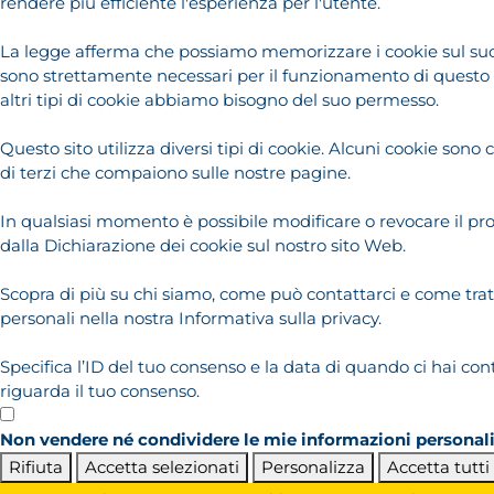
rendere più efficiente l'esperienza per l'utente.
La legge afferma che possiamo memorizzare i cookie sul suo 
sono strettamente necessari per il funzionamento di questo si
altri tipi di cookie abbiamo bisogno del suo permesso.
Questo sito utilizza diversi tipi di cookie. Alcuni cookie sono c
di terzi che compaiono sulle nostre pagine.
In qualsiasi momento è possibile modificare o revocare il pr
dalla Dichiarazione dei cookie sul nostro sito Web.
Scopra di più su chi siamo, come può contattarci e come trat
personali nella nostra Informativa sulla privacy.
Specifica l’ID del tuo consenso e la data di quando ci hai con
riguarda il tuo consenso.
Non vendere né condividere le mie informazioni personal
Rifiuta
Accetta selezionati
Personalizza
Accetta tutti